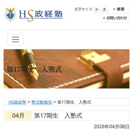
文字サイズ
第17期生 入塾式
>
>
HS政経塾
塾活動報告
第17期生 入塾式
04月
第17期生 入塾式
2026年04月08日