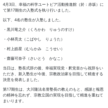
4月3日、幸福の科学ユートピア活動推進館（於：赤坂）に
て第17期生の入塾式を執り行いました。
以下、4名の塾生が入塾しました。
・黒川竜之介（くろかわ りゅうのすけ）
・小林亮太（こばやし りょうた）
・村上皓星（むらかみ こうせい）
・齋藤可奈子（さいとう かなこ）
当日は、塾長式辞の後、幸福実現党・釈党首から祝辞をい
ただき、新入塾生が今後、宗教政治家を目指して精進する
決意を発表しました。
第17期生は、大川隆法名誉塾長の教えのもと、感謝と報恩
の精神を忘れず、宗教立国の実現を目指して精進を重ねて
まいります。