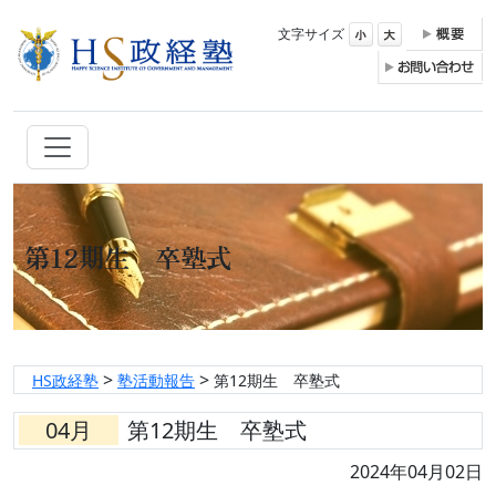
文字サイズ
第12期生 卒塾式
>
>
HS政経塾
塾活動報告
第12期生 卒塾式
04月
第12期生 卒塾式
2024年04月02日