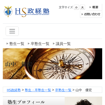
文字サイズ
塾生一覧
卒塾生一覧
議員一覧
山中 優宏
>
>
>
HS政経塾
塾生・卒塾生一覧
卒塾生一覧
山中 優宏
塾生プロフィール