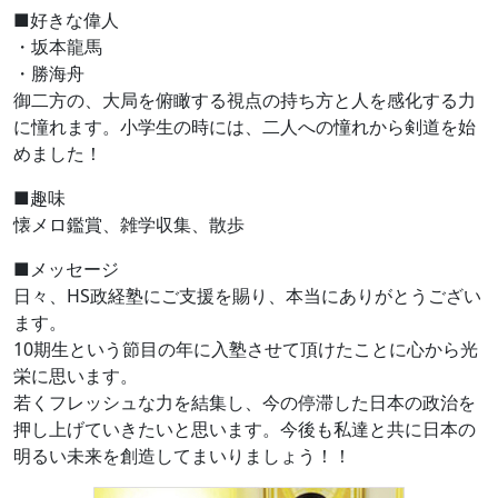
■好きな偉人
・坂本龍馬
・勝海舟
御二方の、大局を俯瞰する視点の持ち方と人を感化する力
に憧れます。小学生の時には、二人への憧れから剣道を始
めました！
■趣味
懐メロ鑑賞、雑学収集、散歩
■メッセージ
日々、HS政経塾にご支援を賜り、本当にありがとうござい
ます。
10期生という節目の年に入塾させて頂けたことに心から光
栄に思います。
若くフレッシュな力を結集し、今の停滞した日本の政治を
押し上げていきたいと思います。今後も私達と共に日本の
明るい未来を創造してまいりましょう！！