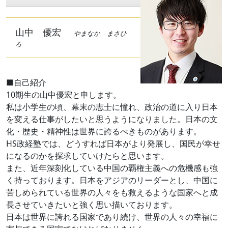
山中 優宏
やまなか まさひ
ろ
■自己紹介
10期生の山中優宏と申します。
私は小学生の頃、幕末の志士に憧れ、政治の道に入り日本
を変える仕事がしたいと思うようになりました。日本の文
化・歴史・精神性は世界に誇るべきものがあります。
HS政経塾では、どうすれば日本がより発展し、国民が幸せ
になるのかを探求していけたらと思います。
また、近年深刻化している中国の覇権主義への危機感も強
く持っております。日本をアジアのリーダーとし、中国に
苦しめられている世界の人々をも救えるような国家へと成
長させていきたいと強く思い描いております。
日本は世界に誇れる国家であり続け、世界の人々の幸福に