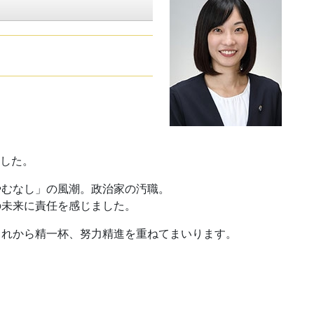
ました。
やむなし」の風潮。政治家の汚職。
の未来に責任を感じました。
これから精一杯、努力精進を重ねてまいります。