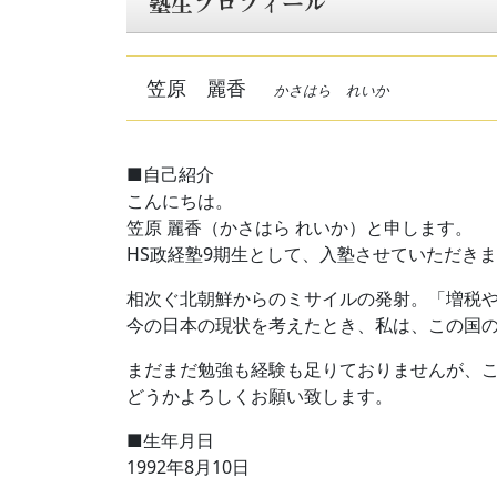
塾生プロフィール
笠原 麗香
かさはら れいか
■自己紹介
こんにちは。
笠原 麗香（かさはら れいか）と申します。
HS政経塾9期生として、入塾させていただき
相次ぐ北朝鮮からのミサイルの発射。「増税
今の日本の現状を考えたとき、私は、この国
まだまだ勉強も経験も足りておりませんが、
どうかよろしくお願い致します。
■生年月日
1992年8月10日