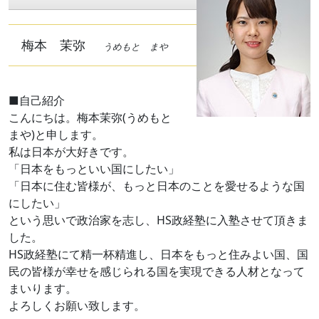
梅本 茉弥
うめもと まや
■自己紹介
こんにちは。梅本茉弥(うめもと
まや)と申します。
私は日本が大好きです。
「日本をもっといい国にしたい」
「日本に住む皆様が、もっと日本のことを愛せるような国
にしたい」
という思いで政治家を志し、HS政経塾に入塾させて頂きま
した。
HS政経塾にて精一杯精進し、日本をもっと住みよい国、国
民の皆様が幸せを感じられる国を実現できる人材となって
まいります。
よろしくお願い致します。