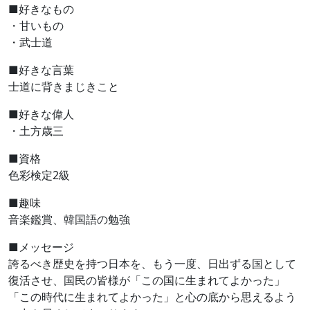
■好きなもの
・甘いもの
・武士道
■好きな言葉
士道に背きまじきこと
■好きな偉人
・土方歳三
■資格
色彩検定2級
■趣味
音楽鑑賞、韓国語の勉強
■メッセージ
誇るべき歴史を持つ日本を、もう一度、日出ずる国として
復活させ、国民の皆様が「この国に生まれてよかった」
「この時代に生まれてよかった」と心の底から思えるよう