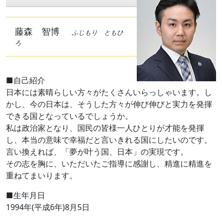
藤森 智博
ふじもり ともひ
ろ
■自己紹介
日本には素晴らしい方々がたくさんいらっしゃいます。し
かし、今の日本は、そうした方々が伸び伸びと実力を発揮
できる国となっているでしょうか。
私は政治家となり、国民の皆様一人ひとりが才能を発揮
し、本当の意味で幸福だと言いきれる国にしたいのです。
言い換えれば、「夢が叶う国、日本」の実現です。
その志を胸に、いただいたご指導に感謝し、精進に精進を
重ねてまいります。
■生年月日
1994年(平成6年)8月5日