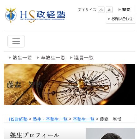
文字サイズ
塾生一覧
卒塾生一覧
議員一覧
藤森 智博
>
>
>
HS政経塾
塾生・卒塾生一覧
卒塾生一覧
藤森 智博
塾生プロフィール