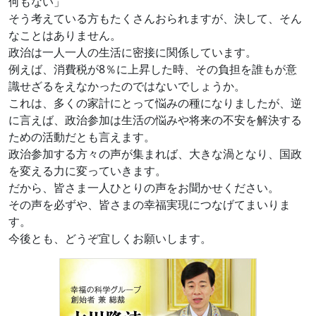
何もない」
そう考えている方もたくさんおられますが、決して、そん
なことはありません。
政治は一人一人の生活に密接に関係しています。
例えば、消費税が8％に上昇した時、その負担を誰もが意
識せざるをえなかったのではないでしょうか。
これは、多くの家計にとって悩みの種になりましたが、逆
に言えば、政治参加は生活の悩みや将来の不安を解決する
ための活動だとも言えます。
政治参加する方々の声が集まれば、大きな渦となり、国政
を変える力に変っていきます。
だから、皆さま一人ひとりの声をお聞かせください。
その声を必ずや、皆さまの幸福実現につなげてまいりま
す。
今後とも、どうぞ宜しくお願いします。