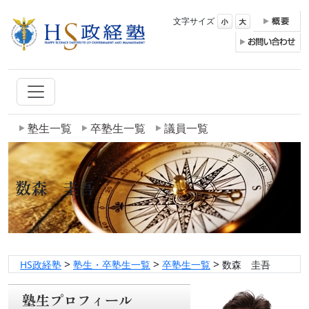
文字サイズ
塾生一覧
卒塾生一覧
議員一覧
数森 圭吾
>
>
>
HS政経塾
塾生・卒塾生一覧
卒塾生一覧
数森 圭吾
塾生プロフィール