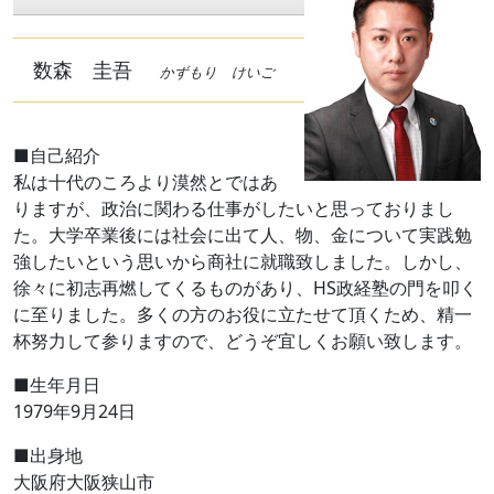
数森 圭吾
かずもり けいご
■自己紹介
私は十代のころより漠然とではあ
りますが、政治に関わる仕事がしたいと思っておりまし
た。大学卒業後には社会に出て人、物、金について実践勉
強したいという思いから商社に就職致しました。しかし、
徐々に初志再燃してくるものがあり、HS政経塾の門を叩く
に至りました。多くの方のお役に立たせて頂くため、精一
杯努力して参りますので、どうぞ宜しくお願い致します。
■生年月日
1979年9月24日
■出身地
大阪府大阪狭山市