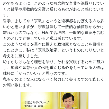
のであるように、このような観念的な言葉を深掘りしてい
くと哲学や宗教的な分野と通じるものがあると感じていま
す。
哲学、ましてや「宗教」というと違和感をおぼえる方も多
いかと思いますが、宗教は決して一般的な価値観からかけ
離れたものではなく、極めて合理的、一般的な道徳を含む
ものとして存在していると私は感じています。
このような考えを基本に据えた政治家となることを目標と
したときに、私は「宗教政治家」というものになりたいと
考えるに至りました。
恥ずかしげもなく理想を語り、それを実現するために努力
し、知識や智慧や人の和を重んじる心をもっている人物は
純粋に「かっこいい」と思うのです。
私もそのような人になるべく努力して参りますので宜しく
お願い致します。