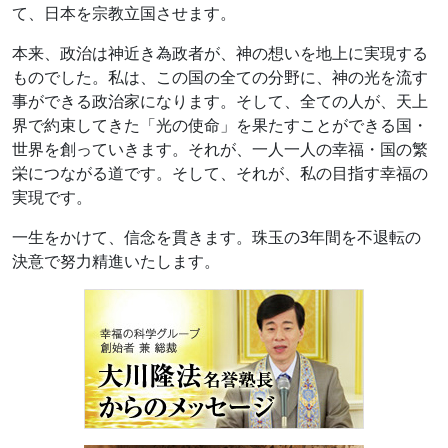
て、日本を宗教立国させます。
本来、政治は神近き為政者が、神の想いを地上に実現する
ものでした。私は、この国の全ての分野に、神の光を流す
事ができる政治家になります。そして、全ての人が、天上
界で約束してきた「光の使命」を果たすことができる国・
世界を創っていきます。それが、一人一人の幸福・国の繁
栄につながる道です。そして、それが、私の目指す幸福の
実現です。
一生をかけて、信念を貫きます。珠玉の3年間を不退転の
決意で努力精進いたします。