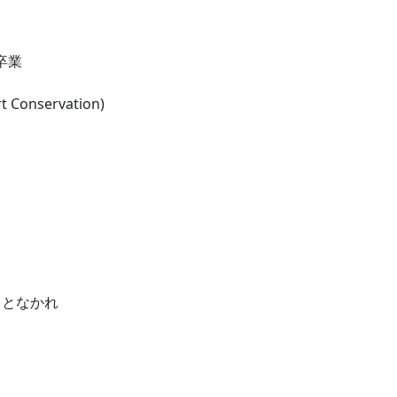
卒業
t Conservation)
）
ことなかれ